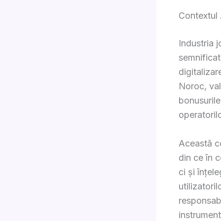
Contextul A
Industria 
semnificat
digitaliza
Noroc, val
bonusuril
operatorilo
Această co
din ce în 
ci și înțe
utilizatori
responsabi
instrument 