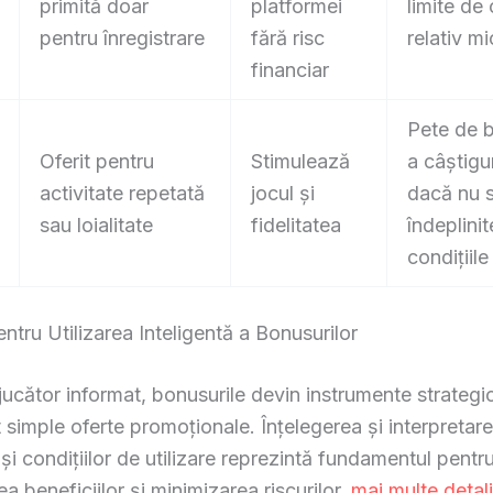
primită doar
platformei
limite de
pentru înregistrare
fără risc
relativ mi
financiar
Pete de 
Oferit pentru
Stimulează
a câștigur
activitate repetată
jocul și
dacă nu 
sau loialitate
fidelitatea
îndeplinit
condițiile
ntru Utilizarea Inteligentă a Bonusurilor
jucător informat, bonusurile devin instrumente strategi
 simple oferte promoționale. Înțelegerea și interpretar
 și condițiilor de utilizare reprezintă fundamentul pentr
a beneficiilor și minimizarea riscurilor.
mai multe detal