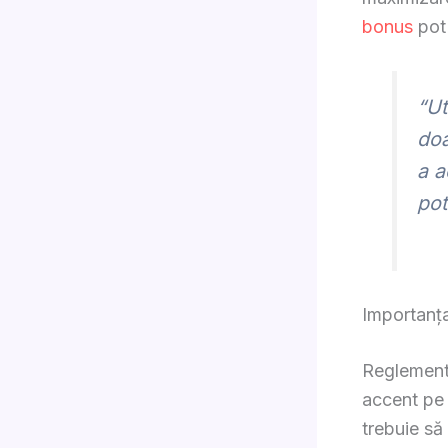
bonus
pot 
“Ut
doa
a a
pot
Importanța
Reglementă
accent pe t
trebuie să