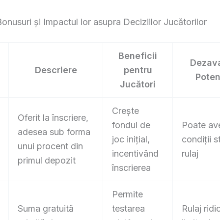
Bonusuri și Impactul lor asupra Deciziilor Jucătorilor
Beneficii
Dezava
Descriere
pentru
Poten
Jucători
Crește
Oferit la înscriere,
fondul de
Poate av
adesea sub forma
joc inițial,
condiții s
unui procent din
incentivând
rulaj
primul depozit
înscrierea
Permite
Suma gratuită
testarea
Rulaj ridi