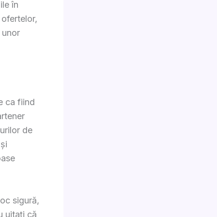
le în
ofertelor,
a unor
 ca fiind
artener
urilor de
și
oase
oc sigură,
 uitați că