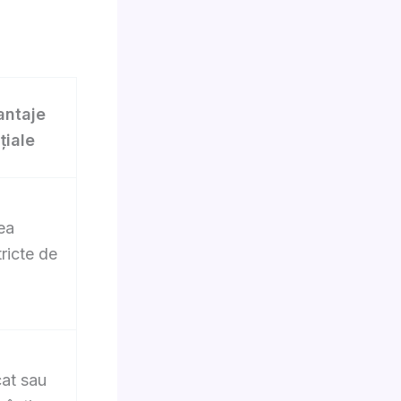
ntaje
țiale
ea
tricte de
cat sau