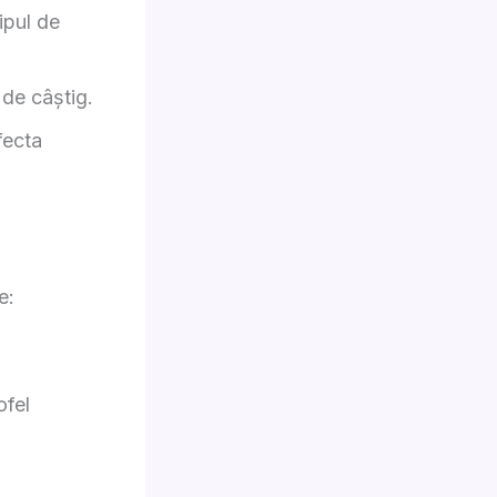
ipul de
de câștig.
fecta
e:
ofel