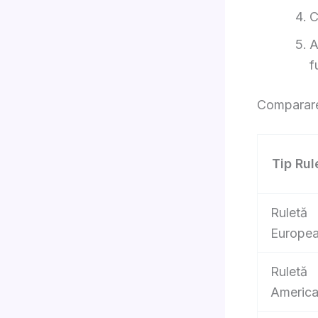
C
A
f
Compararea
Tip Rul
Ruletă
Europe
Ruletă
Americ