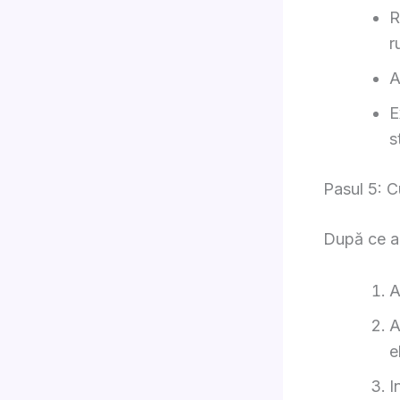
R
r
A
E
s
Pasul 5: C
După ce ai
A
A
e
I