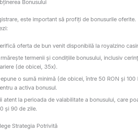
bținerea Bonusului
istrare, este important să profiți de bonusurile oferite.
ezi:
erifică oferta de bun venit disponibilă la royalzino casi
rmărește termenii și condițiile bonusului, inclusiv cerin
ariere (de obicei, 35x).
epune o sumă minimă (de obicei, între 50 RON și 100
entru a activa bonusul.
ii atent la perioada de valabilitate a bonusului, care poa
0 și 90 de zile.
lege Strategia Potrivită