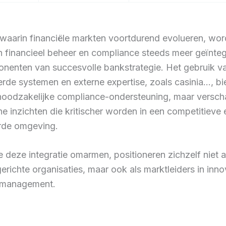
d waarin financiële markten voortdurend evolueren, wor
h financieel beheer en compliance steeds meer geïnteg
nenten van succesvolle bankstrategie. Het gebruik v
de systemen en externe expertise, zoals casinia…, bie
 noodzakelijke compliance-ondersteuning, maar versch
he inzichten die kritischer worden in een competitieve 
rde omgeving.
 deze integratie omarmen, positioneren zichzelf niet a
erichte organisaties, maar ook als marktleiders in inno
l management.