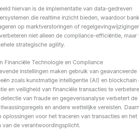
eeld hiervan is de implementatie van data-gedreven
ersystemen die realtime inzicht bieden, waardoor bank
ageren op marktverstoringen of regelgevingwijziginge
erbeteren niet alleen de compliance-efficiëntie, maar
ehele strategische agility.
in Financiële Technologie en Compliance
vende instellingen maken gebruik van geavanceerde
eën zoals kunstmatige intelligentie (AI) en blockchain
tie en veiligheid van financiële transacties te verbetere
 detectie van fraude en gegevensanalyse verbetert de
itwassingsregels en andere wettelijke vereisten. Daar
 oplossingen voor het traceren van transacties en het
n van de verantwoordingsplicht.