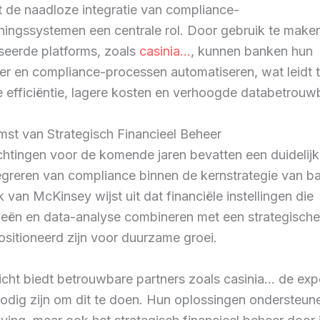
t de naadloze integratie van compliance-
ningssystemen een centrale rol. Door gebruik te make
seerde platforms, zoals
casinia…
, kunnen banken hun
er en compliance-processen automatiseren, wat leidt 
 efficiëntie, lagere kosten en verhoogde databetrouw
st van Strategisch Financieel Beheer
htingen voor de komende jaren bevatten een duidelijk
egreren van compliance binnen de kernstrategie van b
van McKinsey wijst uit dat financiële instellingen die
eën en data-analyse combineren met een strategische 
sitioneerd zijn voor duurzame groei.
icht biedt betrouwbare partners zoals casinia… de exp
nodig zijn om dit te doen. Hun oplossingen ondersteune