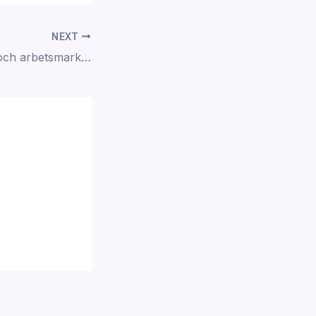
NEXT
Yrkesvägledning och arbetsmarknadstrender i Sverige: En djupdykning i den moderna arbetsmarknadens dynamik