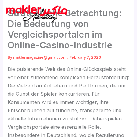
Skip
Strategische Betrachtung:
to
content
Die Bedeutung von
Vergleichsportalen im
Online-Casino-Industrie
By
maklermagazine@gmail.com
/
February 7, 2026
Die pulsierende Welt des Online-Glücksspiels steht
vor einer zunehmend komplexen Herausforderung:
Die Vielzahl an Anbietern und Plattformen, die um
die Gunst der Spieler konkurrieren. Für
Konsumenten wird es immer wichtiger, ihre
Entscheidungen auf fundierte, transparente und
aktuelle Informationen zu stützen. Dabei spielen
Vergleichsportale eine essenzielle Rolle.
Insbesondere in Deutschland, wo die Regulierung