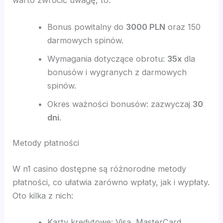
warto zwrócić uwagę, to:
Bonus powitalny do
3000 PLN
oraz 150
darmowych spinów.
Wymagania dotyczące obrotu:
35x
dla
bonusów i wygranych z darmowych
spinów.
Okres ważności bonusów: zazwyczaj
30
dni
.
Metody płatności
W n1 casino dostępne są różnorodne metody
płatności, co ułatwia zarówno wpłaty, jak i wypłaty.
Oto kilka z nich:
Karty kredytowe: Visa, MasterCard