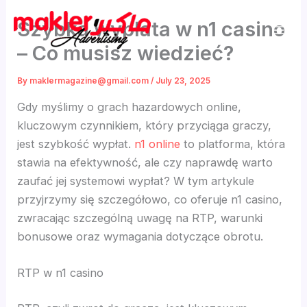
Skip
Szybka wypłata w n1 casino
to
content
– Co musisz wiedzieć?
By
maklermagazine@gmail.com
/
July 23, 2025
Gdy myślimy o grach hazardowych online,
kluczowym czynnikiem, który przyciąga graczy,
jest szybkość wypłat.
n1 online
to platforma, która
stawia na efektywność, ale czy naprawdę warto
zaufać jej systemowi wypłat? W tym artykule
przyjrzymy się szczegółowo, co oferuje n1 casino,
zwracając szczególną uwagę na RTP, warunki
bonusowe oraz wymagania dotyczące obrotu.
RTP w n1 casino