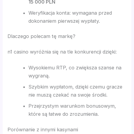
15 000 PLN
Weryfikacja konta: wymagana przed
dokonaniem pierwszej wypłaty.
Dlaczego polecam tę markę?
n1 casino wyróżnia się na tle konkurencji dzięki:
Wysokiemu RTP, co zwiększa szanse na
wygraną.
Szybkim wypłatom, dzięki czemu gracze
nie muszą czekać na swoje środki.
Przejrzystym warunkom bonusowym,
które są łatwe do zrozumienia.
Porównanie z innymi kasynami