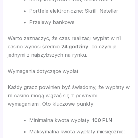
Portfele elektroniczne: Skrill, Neteller
Przelewy bankowe
Warto zaznaczyć, że czas realizacji wypłat w n1
casino wynosi średnio
24 godziny
, co czyni je
jednymi z najszybszych na rynku.
Wymagania dotyczące wypłat
Każdy gracz powinien być świadomy, że wypłaty w
n1 casino mogą wiązać się z pewnymi
wymaganiami. Oto kluczowe punkty:
Minimalna kwota wypłaty:
100 PLN
Maksymalna kwota wypłaty miesięcznie: