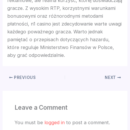
reklamowe, ale realna korzyść, której doświadczają
gracze. Z wysokim RTP, korzystnymi warunkami
bonusowymi oraz różnorodnymi metodami
płatności, n1 casino jest zdecydowanie warte uwagi
każdego poważnego gracza. Warto jednak
pamiętać o przepisach dotyczących hazardu,
które reguluje Ministerstwo Finansów w Polsce,
aby grać odpowiedzialnie.
PREVIOUS
NEXT
Leave a Comment
You must be
logged in
to post a comment.