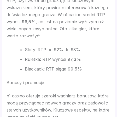
RTP, czyli zwrot do gracza, jest kluczowym
wskaźnikiem, który powinien interesować każdego
doświadczonego gracza. W n1 casino średni RTP
wynosi
96,5%
, co jest na poziomie wyższym niż
wiele innych kasyn online. Oto kilka gier, które
warto rozważyć:
Sloty: RTP od 92% do 98%
Ruletka: RTP wynosi
97,3%
Blackjack: RTP sięga
99,5%
Bonusy i promocje
n1 casino oferuje szeroki wachlarz bonusów, które
mogą przyciągnąć nowych graczy oraz zadowolić
stałych użytkowników. Kluczowe aspekty, na które