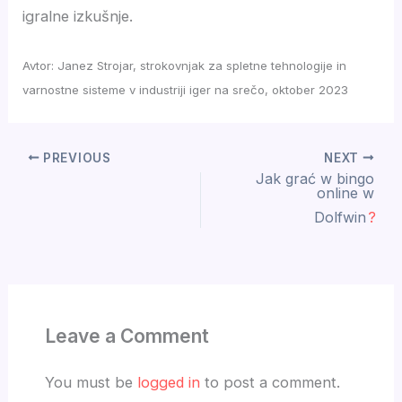
igralne izkušnje.
Avtor: Janez Strojar, strokovnjak za spletne tehnologije in
varnostne sisteme v industriji iger na srečo, oktober 2023
PREVIOUS
NEXT
Jak grać w bingo
online w
Dolfwin
?
Leave a Comment
You must be
logged in
to post a comment.