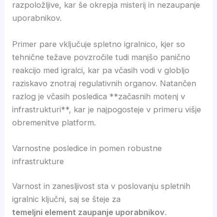
razpoložljive, kar še okrepja misterij in nezaupanje
uporabnikov.
Primer pare vključuje spletno igralnico, kjer so
tehnične težave povzročile tudi manjšo panično
reakcijo med igralci, kar pa včasih vodi v globljo
raziskavo znotraj regulativnih organov. Natančen
razlog je včasih posledica **začasnih motenj v
infrastrukturi**, kar je najpogosteje v primeru višje
obremenitve platform.
Varnostne posledice in pomen robustne
infrastrukture
Varnost in zanesljivost sta v poslovanju spletnih
igralnic ključni, saj se šteje za
temeljni element zaupanje uporabnikov
.