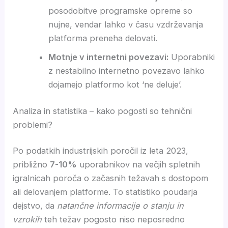
posodobitve programske opreme so
nujne, vendar lahko v času vzdrževanja
platforma preneha delovati.
Motnje v internetni povezavi:
Uporabniki
z nestabilno internetno povezavo lahko
dojamejo platformo kot ‘ne deluje’.
Analiza in statistika – kako pogosti so tehnični
problemi?
Po podatkih industrijskih poročil iz leta 2023,
približno
7-10%
uporabnikov na večjih spletnih
igralnicah poroča o začasnih težavah s dostopom
ali delovanjem platforme. To statistiko poudarja
dejstvo, da
natančne informacije o stanju in
vzrokih
teh težav pogosto niso neposredno