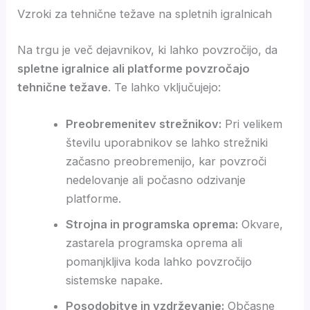
Vzroki za tehnične težave na spletnih igralnicah
Na trgu je več dejavnikov, ki lahko povzročijo, da
spletne igralnice ali platforme povzročajo
tehnične težave
. Te lahko vključujejo:
Preobremenitev strežnikov:
Pri velikem
številu uporabnikov se lahko strežniki
začasno preobremenijo, kar povzroči
nedelovanje ali počasno odzivanje
platforme.
Strojna in programska oprema:
Okvare,
zastarela programska oprema ali
pomanjkljiva koda lahko povzročijo
sistemske napake.
Posodobitve in vzdrževanje:
Občasne