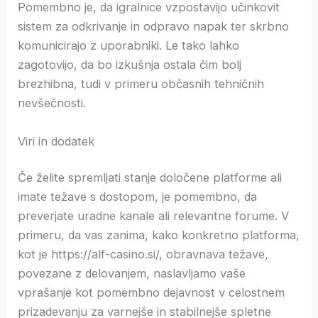
Pomembno je, da igralnice vzpostavijo učinkovit
sistem za odkrivanje in odpravo napak ter skrbno
komunicirajo z uporabniki. Le tako lahko
zagotovijo, da bo izkušnja ostala čim bolj
brezhibna, tudi v primeru občasnih tehničnih
nevšečnosti.
Viri in dodatek
Če želite spremljati stanje določene platforme ali
imate težave s dostopom, je pomembno, da
preverjate uradne kanale ali relevantne forume. V
primeru, da vas zanima, kako konkretno platforma,
kot je https://alf-casino.si/, obravnava težave,
povezane z delovanjem, naslavljamo vaše
vprašanje kot pomembno dejavnost v celostnem
prizadevanju za varnejše in stabilnejše spletne