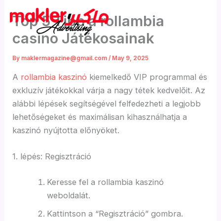
Skip
Top 5 Tipp a rollambia
to
content
casino Játékosainak
By
maklermagazine@gmail.com
/
May 9, 2025
A
rollambia kaszinó
kiemelkedő VIP programmal és
exkluzív játékokkal várja a nagy tétek kedvelőit. Az
alábbi lépések segítségével felfedezheti a legjobb
lehetőségeket és maximálisan kihasználhatja a
kaszinó nyújtotta előnyöket.
1. lépés: Regisztráció
Keresse fel a rollambia kaszinó
weboldalát.
Kattintson a “Regisztráció” gombra.