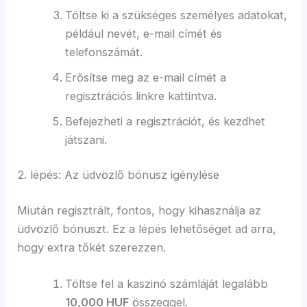
Töltse ki a szükséges személyes adatokat,
például nevét, e-mail címét és
telefonszámát.
Erősítse meg az e-mail címét a
regisztrációs linkre kattintva.
Befejezheti a regisztrációt, és kezdhet
játszani.
2. lépés: Az üdvözlő bónusz igénylése
Miután regisztrált, fontos, hogy kihasználja az
üdvözlő bónuszt. Ez a lépés lehetőséget ad arra,
hogy extra tőkét szerezzen.
Töltse fel a kaszinó számláját legalább
10,000 HUF
összeggel.