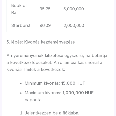
Book of
95.25
5,000,000
Ra
Starburst
96.09
2,000,000
5. lépés: Kivonás kezdeményezése
A nyereményeinek kifizetése egyszerű, ha betartja
a következő lépéseket. A rollambia kaszinónál a
kivonási limitek a következők:
Minimum kivonás:
15,000 HUF
Maximum kivonás:
1,000,000 HUF
naponta.
Jelentkezzen be a fiókjába.