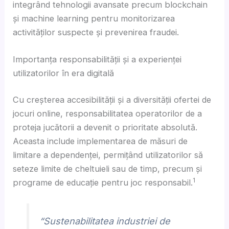
integrând tehnologii avansate precum blockchain
și machine learning pentru monitorizarea
activităților suspecte și prevenirea fraudei.
Importanța responsabilității și a experienței
utilizatorilor în era digitală
Cu creșterea accesibilității și a diversității ofertei de
jocuri online, responsabilitatea operatorilor de a
proteja jucătorii a devenit o prioritate absolută.
Aceasta include implementarea de măsuri de
limitare a dependenței, permițând utilizatorilor să
seteze limite de cheltuieli sau de timp, precum și
1
programe de educație pentru joc responsabil.
“Sustenabilitatea industriei de