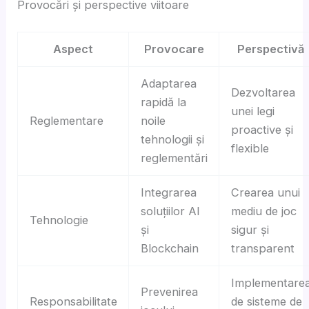
Provocări și perspective viitoare
Aspect
Provocare
Perspectivă
Adaptarea
Dezvoltarea
rapidă la
unei legi
Reglementare
noile
proactive și
tehnologii și
flexible
reglementări
Integrarea
Crearea unui
soluțiilor AI
mediu de joc
Tehnologie
și
sigur și
Blockchain
transparent
Implementare
Prevenirea
Responsabilitate
de sisteme de