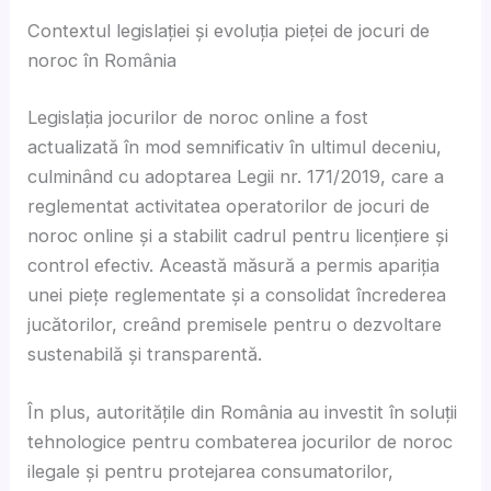
Contextul legislației și evoluția pieței de jocuri de
noroc în România
Legislația jocurilor de noroc online a fost
actualizată în mod semnificativ în ultimul deceniu,
culminând cu adoptarea Legii nr. 171/2019, care a
reglementat activitatea operatorilor de jocuri de
noroc online și a stabilit cadrul pentru licențiere și
control efectiv. Această măsură a permis apariția
unei piețe reglementate și a consolidat încrederea
jucătorilor, creând premisele pentru o dezvoltare
sustenabilă și transparentă.
În plus, autoritățile din România au investit în soluții
tehnologice pentru combaterea jocurilor de noroc
ilegale și pentru protejarea consumatorilor,