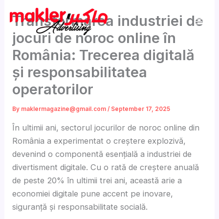
Skip
Transformarea industriei de
to
content
jocuri de noroc online în
România: Trecerea digitală
și responsabilitatea
operatorilor
By
maklermagazine@gmail.com
/
September 17, 2025
În ultimii ani, sectorul jocurilor de noroc online din
România a experimentat o creștere explozivă,
devenind o componentă esențială a industriei de
divertisment digitale. Cu o rată de creștere anuală
de peste 20% în ultimii trei ani, această arie a
economiei digitale pune accent pe inovare,
siguranță și responsabilitate socială.