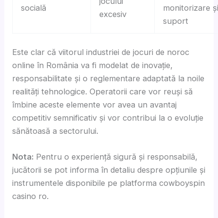
jocului
socială
monitorizare ș
excesiv
suport
Este clar că viitorul industriei de jocuri de noroc
online în România va fi modelat de inovație,
responsabilitate și o reglementare adaptată la noile
realități tehnologice. Operatorii care vor reuși să
îmbine aceste elemente vor avea un avantaj
competitiv semnificativ și vor contribui la o evoluție
sănătoasă a sectorului.
Nota:
Pentru o experiență sigură și responsabilă,
jucătorii se pot informa în detaliu despre opțiunile și
instrumentele disponibile pe platforma cowboyspin
casino ro.