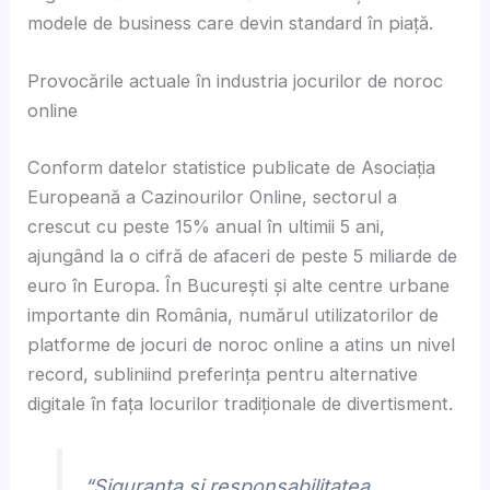
modele de business care devin standard în piață.
Provocările actuale în industria jocurilor de noroc
online
Conform datelor statistice publicate de Asociația
Europeană a Cazinourilor Online, sectorul a
crescut cu
peste 15%
anual în ultimii 5 ani,
ajungând la o cifră de afaceri de peste
5 miliarde de
euro
în Europa. În București și alte centre urbane
importante din România, numărul utilizatorilor de
platforme de jocuri de noroc online a atins un nivel
record, subliniind preferința pentru alternative
digitale în fața locurilor tradiționale de divertisment.
“Siguranța și responsabilitatea