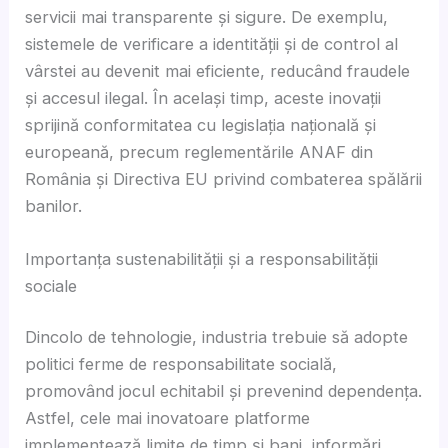
servicii mai transparente și sigure. De exemplu,
sistemele de verificare a identității și de control al
vârstei au devenit mai eficiente, reducând fraudele
și accesul ilegal. În același timp, aceste inovații
sprijină conformitatea cu legislația națională și
europeană, precum reglementările ANAF din
România și Directiva EU privind combaterea spălării
banilor.
Importanța sustenabilității și a responsabilității
sociale
Dincolo de tehnologie, industria trebuie să adopte
politici ferme de responsabilitate socială,
promovând jocul echitabil și prevenind dependența.
Astfel, cele mai inovatoare platforme
implementează limite de timp și bani, informări