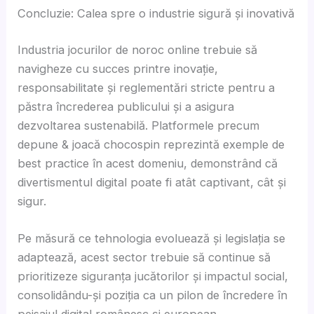
Concluzie: Calea spre o industrie sigură și inovativă
Industria jocurilor de noroc online trebuie să
navigheze cu succes printre inovație,
responsabilitate și reglementări stricte pentru a
păstra încrederea publicului și a asigura
dezvoltarea sustenabilă. Platformele precum
depune & joacă chocospin reprezintă exemple de
best practice în acest domeniu, demonstrând că
divertismentul digital poate fi atât captivant, cât și
sigur.
Pe măsură ce tehnologia evoluează și legislația se
adaptează, acest sector trebuie să continue să
prioritizeze siguranța jucătorilor și impactul social,
consolidându-și poziția ca un pilon de încredere în
peisajul digital românesc și european.