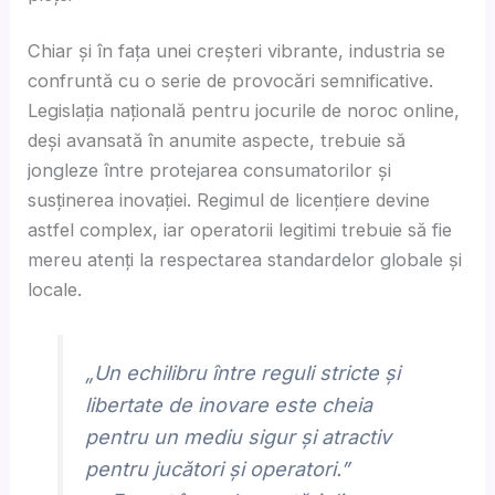
Chiar și în fața unei creșteri vibrante, industria se
confruntă cu o serie de provocări semnificative.
Legislația națională pentru jocurile de noroc online,
deși avansată în anumite aspecte, trebuie să
jongleze între protejarea consumatorilor și
susținerea inovației. Regimul de licențiere devine
astfel complex, iar operatorii legitimi trebuie să fie
mereu atenți la respectarea standardelor globale și
locale.
„Un echilibru între reguli stricte și
libertate de inovare este cheia
pentru un mediu sigur și atractiv
pentru jucători și operatori.”