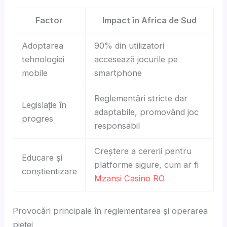
Factor
Impact în Africa de Sud
Adoptarea
90% din utilizatori
tehnologiei
accesează jocurile pe
mobile
smartphone
Reglementări stricte dar
Legislație în
adaptabile, promovând joc
progres
responsabil
Creștere a cererii pentru
Educare și
platforme sigure, cum ar fi
conștientizare
Mzansi Casino RO
Provocări principale în reglementarea și operarea
pieței