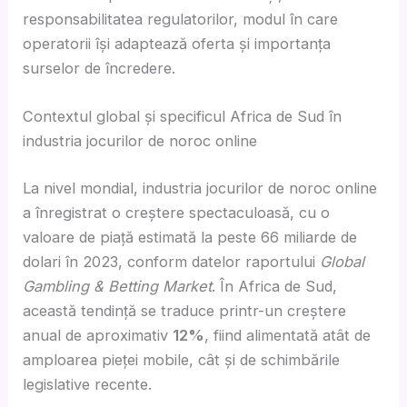
responsabilitatea regulatorilor, modul în care
operatorii își adaptează oferta și importanța
surselor de încredere.
Contextul global și specificul Africa de Sud în
industria jocurilor de noroc online
La nivel mondial, industria jocurilor de noroc online
a înregistrat o creștere spectaculoasă, cu o
valoare de piață estimată la peste
66 miliarde de
dolari
în 2023, conform datelor raportului
Global
Gambling & Betting Market
. În Africa de Sud,
această tendință se traduce printr-un creștere
anual de aproximativ
12%
, fiind alimentată atât de
amploarea pieței mobile, cât și de schimbările
legislative recente.