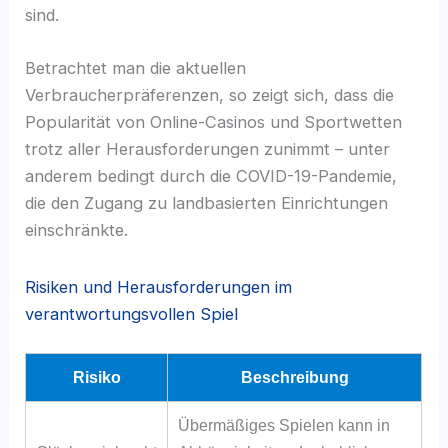
sind.
Betrachtet man die aktuellen
Verbraucherpräferenzen, so zeigt sich, dass die
Popularität von Online-Casinos und Sportwetten
trotz aller Herausforderungen zunimmt – unter
anderem bedingt durch die COVID-19-Pandemie,
die den Zugang zu landbasierten Einrichtungen
einschränkte.
Risiken und Herausforderungen im
verantwortungsvollen Spiel
Risiko
Beschreibung
Übermäßiges Spielen kann in