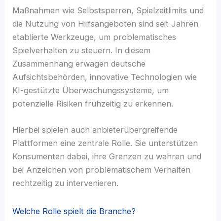
Maßnahmen wie Selbstsperren, Spielzeitlimits und
die Nutzung von Hilfsangeboten sind seit Jahren
etablierte Werkzeuge, um problematisches
Spielverhalten zu steuern. In diesem
Zusammenhang erwägen deutsche
Aufsichtsbehörden, innovative Technologien wie
KI-gestützte Überwachungssysteme, um
potenzielle Risiken frühzeitig zu erkennen.
Hierbei spielen auch anbieterübergreifende
Plattformen eine zentrale Rolle. Sie unterstützen
Konsumenten dabei, ihre Grenzen zu wahren und
bei Anzeichen von problematischem Verhalten
rechtzeitig zu intervenieren.
Welche Rolle spielt die Branche?