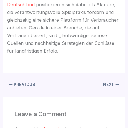
Deutschland
positionieren sich dabei als Akteure,
die verantwortungsvolle Spielpraxis fördern und
gleichzeitig eine sichere Plattform für Verbraucher
anbieten. Gerade in einer Branche, die auf
Vertrauen basiert, sind glaubwürdige, seriöse
Quellen und nachhaltige Strategien der Schlüssel
für langfristigen Erfolg.
PREVIOUS
NEXT
Leave a Comment