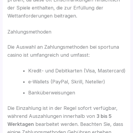
der Spiele enthalten, die zur Erfüllung der
Wettanforderungen beitragen.
Zahlungsmethoden
Die Auswahl an Zahlungsmethoden bei sportuna
casino ist umfangreich und umfasst:
Kredit- und Debitkarten (Visa, Mastercard)
e-Wallets (PayPal, Skrill, Neteller)
Banküberweisungen
Die Einzahlung ist in der Regel sofort verfügbar,
während Auszahlungen innerhalb von
3 bis 5
Werktagen
bearbeitet werden. Beachten Sie, dass
einige Zahlungsmethoden Gebühren erheben