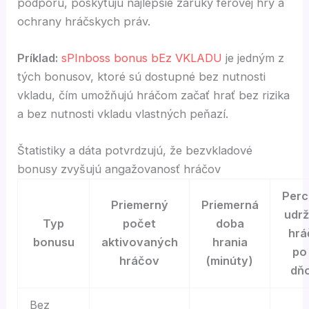
podporu, poskytujú najlepšie záruky férovej hry a
ochrany hráčskych práv.
Príklad:
sPInboss bonus bEz VKLADU
je jedným z
tých bonusov, ktoré sú dostupné bez nutnosti
vkladu, čím umožňujú hráčom začať hrať bez rizika
a bez nutnosti vkladu vlastných peňazí.
Štatistiky a dáta potvrdzujú, že bezvkladové
bonusy zvyšujú angažovanosť hráčov
Perc
Priemerný
Priemerná
udrž
Typ
počet
doba
hrá
bonusu
aktivovaných
hrania
po
hráčov
(minúty)
dň
Bez