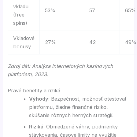
vkladu
53%
57
65%
(free
spins)
Vkladové
27%
42
49%
bonusy
Zdroj dát: Analýza internetových kasínových
platforiem, 2023.
Pravé benefity a riziká
Výhody:
Bezpečnost, možnosť otestovať
platformu, žiadne finančné riziko,
skúšanie rôznych herných stratégií.
Riziká:
Obmedzené výhry, podmienky
stávkovania, časové limity na využitie