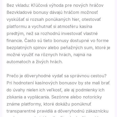
Bez vkladu: Kľúčová výhoda pre nových hráčov
Bezvkladové bonusy dávajú hráčom možnosť
vyskúšať si rozsah ponúkaných hier, otestovať
platformu a vychutnať si atmosféru kasína
predtým, než sa rozhodnú investovať vlastné
financie. Často sú tieto bonusy dostupné vo forme
bezplatných spinov alebo peňažných sum, ktoré je
možné využiť na rôznych hrách, najmä na
automatoch a živých hrách.
Prečo je dôveryhodné vydať sa správnou cestou?
Pri hodnotení kasínových bonusov by ste mali brať
do úvahy nielen ich veľkosť, ale aj podmienky ich
získania a vyplácania. Sezónne alebo notoricky
známe platformy, ktoré dokážu ponúknuť
transparentné pravidlá a dôveryhodnú zákaznícku