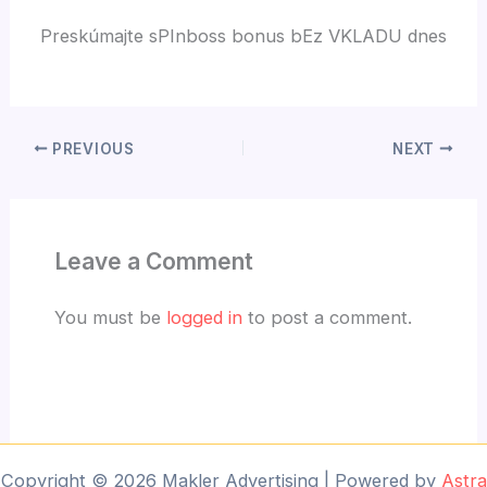
Preskúmajte sPInboss bonus bEz VKLADU dnes
PREVIOUS
NEXT
Leave a Comment
You must be
logged in
to post a comment.
Copyright © 2026 Makler Advertising | Powered by
Astra