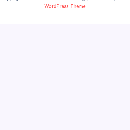
WordPress Theme