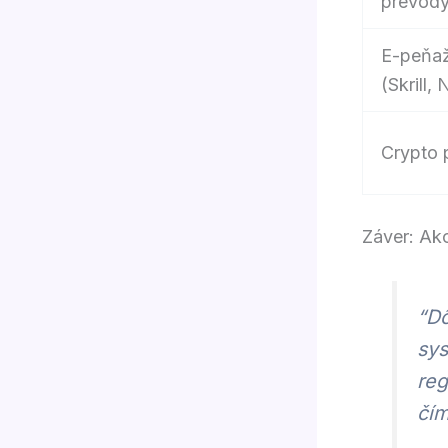
prevod
E-peňa
(Skrill, 
Crypto 
Záver: Ako
“Dô
sys
reg
čím