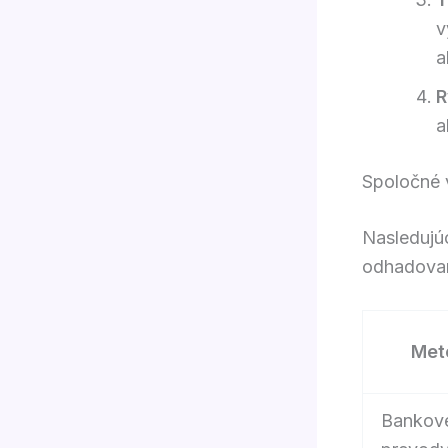
v
a
R
a
Spoločné 
Nasledujú
odhadovan
Met
Bankov