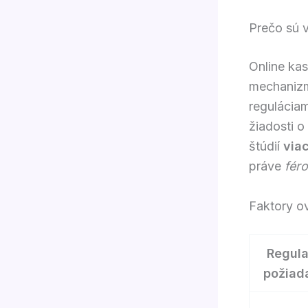
Prečo sú 
Online kas
mechanizmy
regulácia
žiadosti 
štúdií
via
práve
féro
Faktory o
Regul
požiad