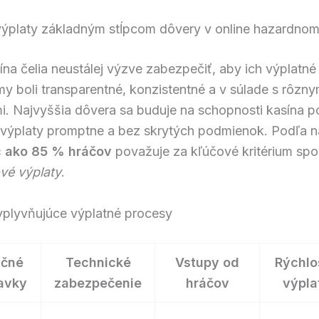
výplaty základným stĺpcom dôvery v online hazardnom
ína čelia neustálej výzve zabezpečiť, aby ich výplatné
 boli transparentné, konzistentné a v súlade s rôzny
mi. Najvyššia dôvera sa buduje na schopnosti kasína 
o výplaty promptne a bez skrytých podmienok. Podľa n
c ako 85 % hráčov
považuje za kľúčové kritérium spoľ
vé výplaty
.
vplyvňujúce výplatné procesy
ačné
Technické
Vstupy od
Rýchlo
avky
zabezpečenie
hráčov
výpla