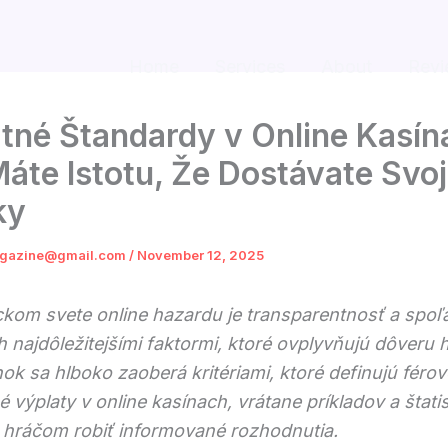
Home
Services
About
Revi
tné Štandardy v Online Kasín
áte Istotu, Že Dostávate Svo
ky
gazine@gmail.com
/
November 12, 2025
kom svete online hazardu je transparentnosť a spoľa
h najdôležitejšími faktormi, ktoré ovplyvňujú dôveru 
ok sa hlboko zaoberá kritériami, ktoré definujú férov
 výplaty v online kasínach, vrátane príkladov a štatis
hráčom robiť informované rozhodnutia.