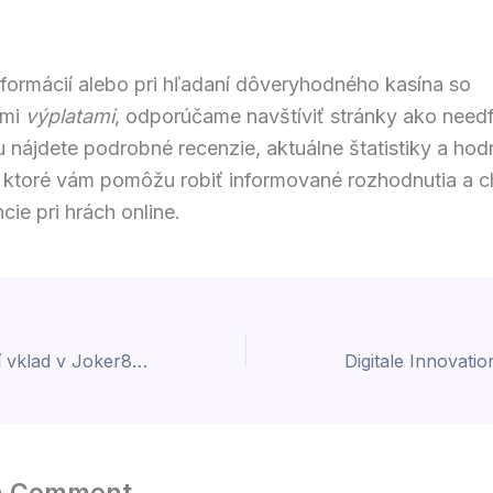
nformácií alebo pri hľadaní dôveryhodného kasína so
ými
výplatami
, odporúčame navštíviť stránky ako needf
u nájdete podrobné recenzie, aktuálne štatistiky a hod
 ktoré vám pomôžu robiť informované rozhodnutia a c
cie pri hrách online.
Jaký je minimální vklad v Joker8 Casinu?
a Comment