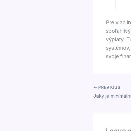
Pre viac i
spoľahliv
výplaty. T
systémov,
svoje finan
PREVIOUS
Leave 