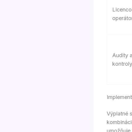
Licenc
operáto
Audity 
kontrol
Implement
Výplatné 
kombinácii
umožňuje 