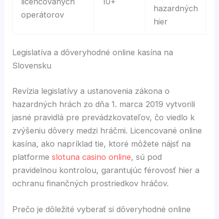
licencovaných
10+
hazardných
operátorov
hier
Legislatíva a dôveryhodné online kasína na
Slovensku
Revízia legislatívy a ustanovenia zákona o
hazardných hrách zo dňa 1. marca 2019 vytvorili
jasné pravidlá pre prevádzkovateľov, čo viedlo k
zvýšeniu dôvery medzi hráčmi. Licencované online
kasína, ako napríklad tie, ktoré môžete nájsť na
platforme
slotuna casino online
, sú pod
pravidelnou kontrolou, garantujúc férovosť hier a
ochranu finančných prostriedkov hráčov.
Prečo je dôležité vyberať si dôveryhodné online