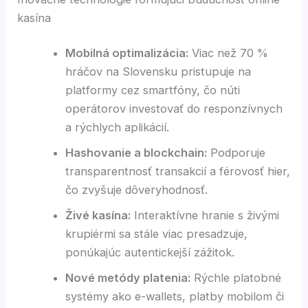
kasína
Mobilná optimalizácia:
Viac než 70 %
hráčov na Slovensku pristupuje na
platformy cez smartfóny, čo núti
operátorov investovať do responzívnych
a rýchlych aplikácií.
Hashovanie a blockchain:
Podporuje
transparentnosť transakcií a férovosť hier,
čo zvyšuje dôveryhodnosť.
Živé kasína:
Interaktívne hranie s živými
krupiérmi sa stále viac presadzuje,
ponúkajúc autentickejší zážitok.
Nové metódy platenia:
Rýchle platobné
systémy ako e-wallets, platby mobilom či