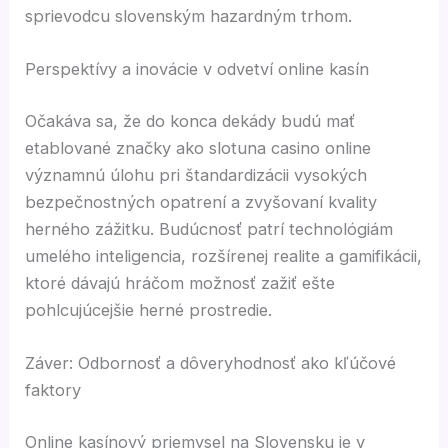
sprievodcu slovenským hazardným trhom.
Perspektívy a inovácie v odvetví online kasín
Očakáva sa, že do konca dekády budú mať
etablované značky ako slotuna casino online
významnú úlohu pri štandardizácii vysokých
bezpečnostných opatrení a zvyšovaní kvality
herného zážitku. Budúcnosť patrí technológiám
umelého inteligencia, rozšírenej realite a gamifikácii,
ktoré dávajú hráčom možnosť zažiť ešte
pohlcujúcejšie herné prostredie.
Záver: Odbornosť a dôveryhodnosť ako kľúčové
faktory
Online kasínový priemysel na Slovensku je v