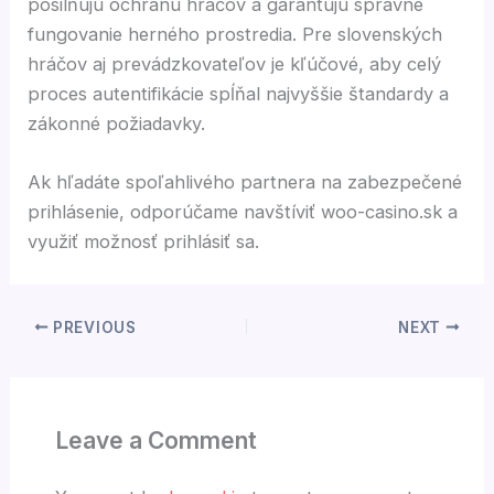
posilňujú ochranu hráčov a garantujú správne
fungovanie herného prostredia. Pre slovenských
hráčov aj prevádzkovateľov je kľúčové, aby celý
proces autentifikácie spĺňal najvyššie štandardy a
zákonné požiadavky.
Ak hľadáte spoľahlivého partnera na zabezpečené
prihlásenie, odporúčame navštíviť woo-casino.sk a
využiť možnosť prihlásiť sa.
PREVIOUS
NEXT
Leave a Comment