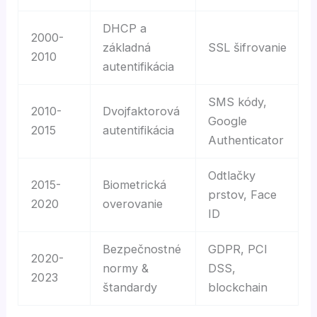
DHCP a
2000-
základná
SSL šifrovanie
2010
autentifikácia
SMS kódy,
2010-
Dvojfaktorová
Google
2015
autentifikácia
Authenticator
Odtlačky
2015-
Biometrická
prstov, Face
2020
overovanie
ID
Bezpečnostné
GDPR, PCI
2020-
normy &
DSS,
2023
štandardy
blockchain