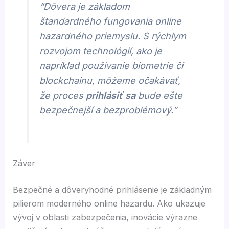
“Dôvera je základom
štandardného fungovania online
hazardného priemyslu. S rýchlym
rozvojom technológií, ako je
napríklad používanie biometrie či
blockchainu, môžeme očakávať,
že proces
prihlásiť sa
bude ešte
bezpečnejší a bezproblémový.”
Záver
Bezpečné a dôveryhodné prihlásenie je základným
pilierom moderného online hazardu. Ako ukazuje
vývoj v oblasti zabezpečenia, inovácie výrazne