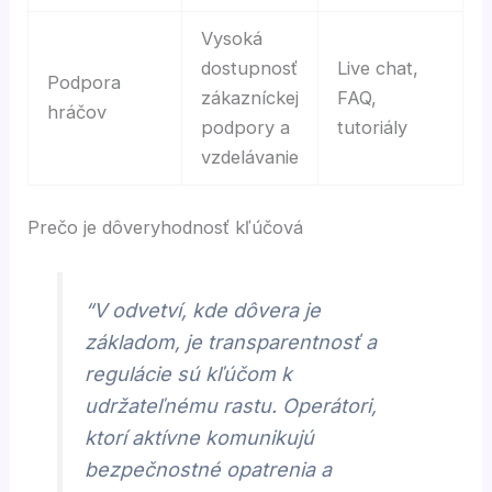
Vysoká
dostupnosť
Live chat,
Podpora
zákazníckej
FAQ,
hráčov
podpory a
tutoriály
vzdelávanie
Prečo je dôveryhodnosť kľúčová
“V odvetví, kde dôvera je
základom, je transparentnosť a
regulácie sú kľúčom k
udržateľnému rastu. Operátori,
ktorí aktívne komunikujú
bezpečnostné opatrenia a