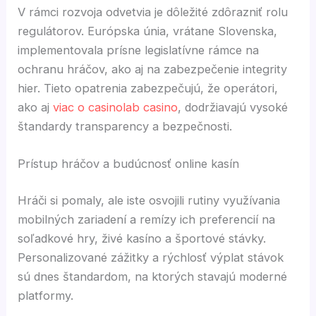
V rámci rozvoja odvetvia je dôležité zdôrazniť rolu
regulátorov. Európska únia, vrátane Slovenska,
implementovala prísne legislatívne rámce na
ochranu hráčov, ako aj na zabezpečenie integrity
hier. Tieto opatrenia zabezpečujú, že operátori,
ako aj
viac o casinolab casino
, dodržiavajú vysoké
štandardy transparency a bezpečnosti.
Prístup hráčov a budúcnosť online kasín
Hráči si pomaly, ale iste osvojili rutiny využívania
mobilných zariadení a remízy ich preferencií na
soľadkové hry, živé kasíno a športové stávky.
Personalizované zážitky a rýchlosť výplat stávok
sú dnes štandardom, na ktorých stavajú moderné
platformy.