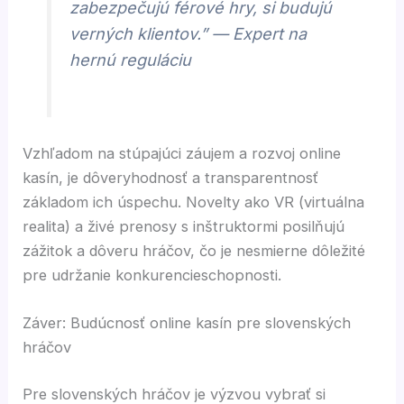
zabezpečujú férové hry, si budujú
verných klientov.” — Expert na
hernú reguláciu
Vzhľadom na stúpajúci záujem a rozvoj online
kasín, je dôveryhodnosť a transparentnosť
základom ich úspechu. Novelty ako VR (virtuálna
realita) a živé prenosy s inštruktormi posilňujú
zážitok a dôveru hráčov, čo je nesmierne dôležité
pre udržanie konkurencieschopnosti.
Záver: Budúcnosť online kasín pre slovenských
hráčov
Pre slovenských hráčov je výzvou vybrať si