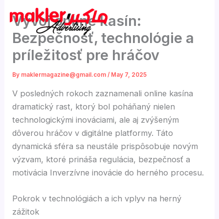
Skip
Vývoj online kasín:
to
content
Bezpečnosť, technológie a
príležitosť pre hráčov
By
maklermagazine@gmail.com
/
May 7, 2025
V posledných rokoch zaznamenali online kasína
dramatický rast, ktorý bol poháňaný nielen
technologickými inováciami, ale aj zvýšeným
dôverou hráčov v digitálne platformy. Táto
dynamická sféra sa neustále prispôsobuje novým
výzvam, ktoré prináša regulácia, bezpečnosť a
motivácia Inverzívne inovácie do herného procesu.
Pokrok v technológiách a ich vplyv na herný
zážitok