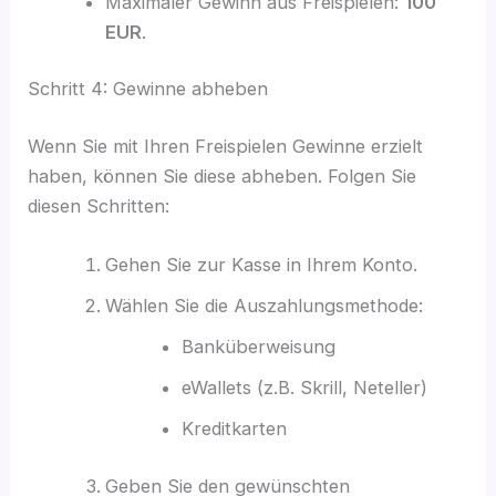
Maximaler Gewinn aus Freispielen:
100
EUR
.
Schritt 4: Gewinne abheben
Wenn Sie mit Ihren Freispielen Gewinne erzielt
haben, können Sie diese abheben. Folgen Sie
diesen Schritten:
Gehen Sie zur Kasse in Ihrem Konto.
Wählen Sie die Auszahlungsmethode:
Banküberweisung
eWallets (z.B. Skrill, Neteller)
Kreditkarten
Geben Sie den gewünschten