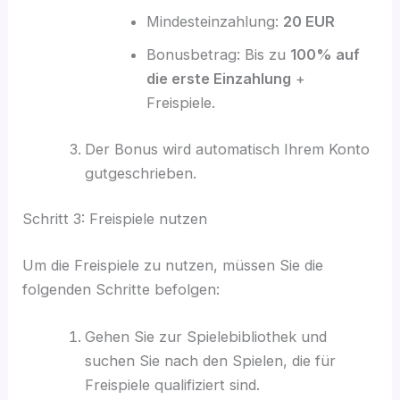
Mindesteinzahlung:
20 EUR
Bonusbetrag: Bis zu
100% auf
die erste Einzahlung
+
Freispiele.
Der Bonus wird automatisch Ihrem Konto
gutgeschrieben.
Schritt 3: Freispiele nutzen
Um die Freispiele zu nutzen, müssen Sie die
folgenden Schritte befolgen:
Gehen Sie zur Spielebibliothek und
suchen Sie nach den Spielen, die für
Freispiele qualifiziert sind.