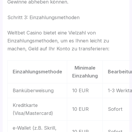
Gewinne abheben können.
Schritt 3: Einzahlungsmethoden
Weltbet Casino bietet eine Vielzahl von
Einzahlungsmethoden, um es Ihnen leicht zu
machen, Geld auf Ihr Konto zu transferieren:
Minimale
Einzahlungsmethode
Bearbeitu
Einzahlung
Banküberweisung
10 EUR
1-3 Werkt
Kreditkarte
10 EUR
Sofort
(Visa/Mastercard)
e-Wallet (z.B. Skrill,
10 EUR
Sofort