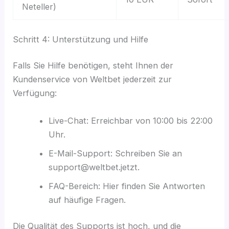
Neteller)
Schritt 4: Unterstützung und Hilfe
Falls Sie Hilfe benötigen, steht Ihnen der
Kundenservice von Weltbet jederzeit zur
Verfügung:
Live-Chat: Erreichbar von 10:00 bis 22:00
Uhr.
E-Mail-Support: Schreiben Sie an
support@weltbet.jetzt.
FAQ-Bereich: Hier finden Sie Antworten
auf häufige Fragen.
Die Qualität des Supports ist hoch, und die