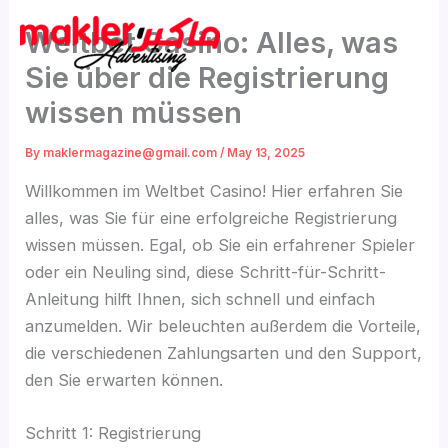
Skip
Weltbet Casino: Alles, was
to
content
Sie über die Registrierung
wissen müssen
By
maklermagazine@gmail.com
/
May 13, 2025
Willkommen im Weltbet Casino! Hier erfahren Sie
alles, was Sie für eine erfolgreiche Registrierung
wissen müssen. Egal, ob Sie ein erfahrener Spieler
oder ein Neuling sind, diese Schritt-für-Schritt-
Anleitung hilft Ihnen, sich schnell und einfach
anzumelden. Wir beleuchten außerdem die Vorteile,
die verschiedenen Zahlungsarten und den Support,
den Sie erwarten können.
Schritt 1: Registrierung