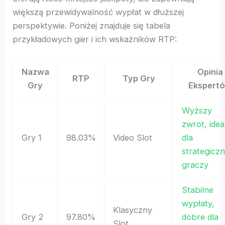
większą przewidywalność wypłat w dłuższej
perspektywie. Poniżej znajduje się tabela
przykładowych gier i ich wskaźników RTP:
Nazwa
Opinia
RTP
Typ Gry
Gry
Ekspert
Wyższy
zwrot, idea
Gry 1
98.03%
Video Slot
dla
strategicz
graczy
Stabilne
wypłaty,
Klasyczny
Gry 2
97.80%
dobre dla
Slot