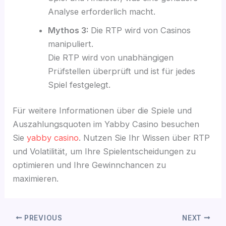
Analyse erforderlich macht.
Mythos 3:
Die RTP wird von Casinos
manipuliert.
Die RTP wird von unabhängigen
Prüfstellen überprüft und ist für jedes
Spiel festgelegt.
Für weitere Informationen über die Spiele und
Auszahlungsquoten im Yabby Casino besuchen
Sie
yabby casino
. Nutzen Sie Ihr Wissen über RTP
und Volatilität, um Ihre Spielentscheidungen zu
optimieren und Ihre Gewinnchancen zu
maximieren.
PREVIOUS
NEXT