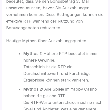
bedeutet, dass Sie den Bonusbetrag 35 Mal
umsetzen müssen, bevor Sie Auszahlungen
vornehmen können. Diese Bedingungen können die
effektive RTP während der Nutzung von
Bonusangeboten reduzieren.
Häufige Mythen über Auszahlungsquoten
Mythos 1:
Höhere RTP bedeutet immer
höhere Gewinne.
Tatsächlich ist die RTP ein
Durchschnittswert, und kurzfristige
Ergebnisse können stark variieren.
Mythos 2:
Alle Spiele im Yabby Casino
haben die gleiche RTP.
Die RTP-Werte unterscheiden sich je nach
Spiel und Anbieter, was eine genauere