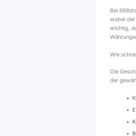
Bei 888st
wobei der
wichtig, d
Währungs
Wie schne
Die Gesch
der gewäh
K
E
K
B