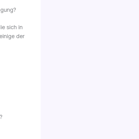
ügung?
e sich in
einige der
?