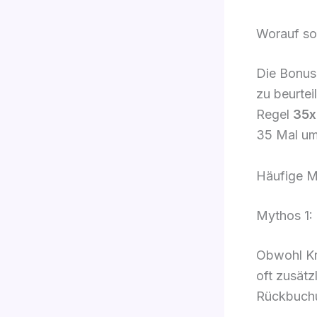
Worauf so
Die Bonus
zu beurtei
Regel
35x
35 Mal um
Häufige M
Mythos 1: 
Obwohl Kr
oft zusätz
Rückbuchu