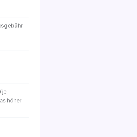
gsgebühr
(je
as höher