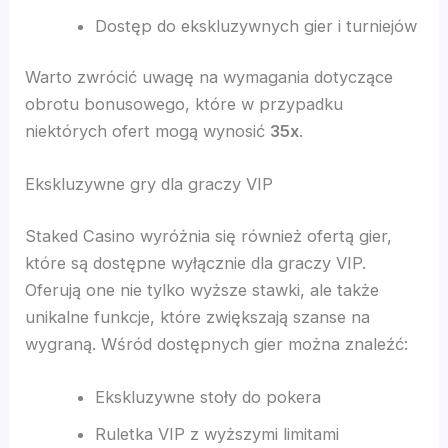
Dostęp do ekskluzywnych gier i turniejów
Warto zwrócić uwagę na wymagania dotyczące
obrotu bonusowego, które w przypadku
niektórych ofert mogą wynosić
35x
.
Ekskluzywne gry dla graczy VIP
Staked Casino wyróżnia się również ofertą gier,
które są dostępne wyłącznie dla graczy VIP.
Oferują one nie tylko wyższe stawki, ale także
unikalne funkcje, które zwiększają szanse na
wygraną. Wśród dostępnych gier można znaleźć:
Ekskluzywne stoły do pokera
Ruletka VIP z wyższymi limitami