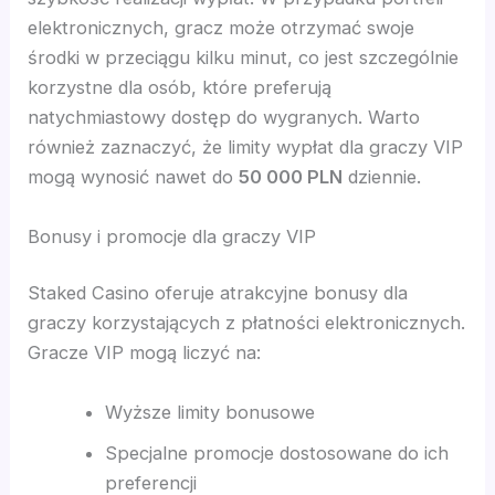
elektronicznych, gracz może otrzymać swoje
środki w przeciągu kilku minut, co jest szczególnie
korzystne dla osób, które preferują
natychmiastowy dostęp do wygranych. Warto
również zaznaczyć, że limity wypłat dla graczy VIP
mogą wynosić nawet do
50 000 PLN
dziennie.
Bonusy i promocje dla graczy VIP
Staked Casino oferuje atrakcyjne bonusy dla
graczy korzystających z płatności elektronicznych.
Gracze VIP mogą liczyć na:
Wyższe limity bonusowe
Specjalne promocje dostosowane do ich
preferencji