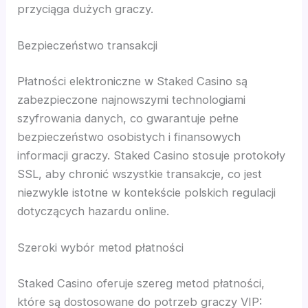
przyciąga dużych graczy.
Bezpieczeństwo transakcji
Płatności elektroniczne w Staked Casino są
zabezpieczone najnowszymi technologiami
szyfrowania danych, co gwarantuje pełne
bezpieczeństwo osobistych i finansowych
informacji graczy. Staked Casino stosuje protokoły
SSL, aby chronić wszystkie transakcje, co jest
niezwykle istotne w kontekście polskich regulacji
dotyczących hazardu online.
Szeroki wybór metod płatności
Staked Casino oferuje szereg metod płatności,
które są dostosowane do potrzeb graczy VIP: