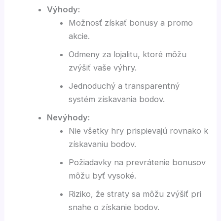
Výhody:
Možnosť získať bonusy a promo
akcie.
Odmeny za lojalitu, ktoré môžu
zvýšiť vaše výhry.
Jednoduchý a transparentný
systém získavania bodov.
Nevýhody:
Nie všetky hry prispievajú rovnako k
získavaniu bodov.
Požiadavky na prevrátenie bonusov
môžu byť vysoké.
Riziko, že straty sa môžu zvýšiť pri
snahe o získanie bodov.