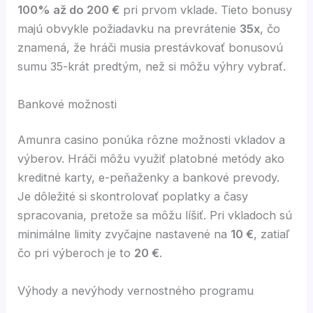
100% až do 200 €
pri prvom vklade. Tieto bonusy
majú obvykle požiadavku na prevrátenie
35x
, čo
znamená, že hráči musia prestávkovať bonusovú
sumu 35-krát predtým, než si môžu výhry vybrať.
Bankové možnosti
Amunra casino ponúka rôzne možnosti vkladov a
výberov. Hráči môžu využiť platobné metódy ako
kreditné karty, e-peňaženky a bankové prevody.
Je dôležité si skontrolovať poplatky a časy
spracovania, pretože sa môžu líšiť. Pri vkladoch sú
minimálne limity zvyčajne nastavené na
10 €
, zatiaľ
čo pri výberoch je to
20 €
.
Výhody a nevýhody vernostného programu