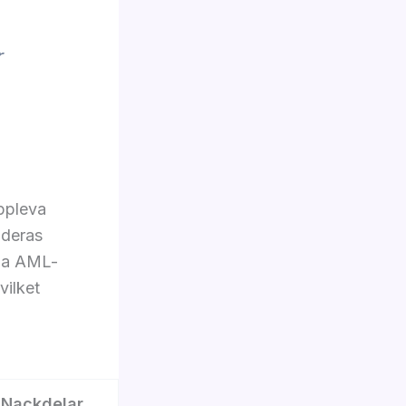
r
uppleva
 deras
lja AML-
ilket
Nackdelar