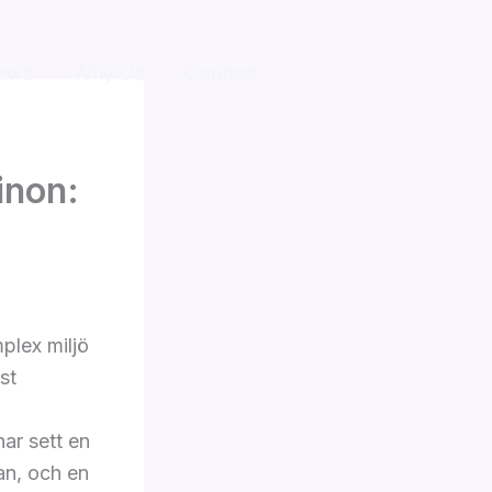
ews
Why Us
Contact
inon:
plex miljö
st
har sett en
san, och en