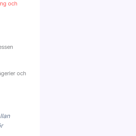
ring och
cessen
h
gerier och
llan
r