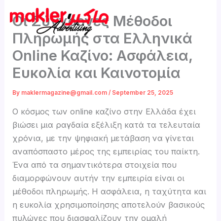
Skip
Οι Σύγχρονες Μέθοδοι
to
content
Πληρωμής στα Ελληνικά
Online Καζίνο: Ασφάλεια,
Ευκολία και Καινοτομία
By
maklermagazine@gmail.com
/
September 25, 2025
Ο κόσμος των online καζίνο στην Ελλάδα έχει
βιώσει μια ραγδαία εξέλιξη κατά τα τελευταία
χρόνια, με την ψηφιακή μετάβαση να γίνεται
αναπόσπαστο μέρος της εμπειρίας του παίκτη.
Ένα από τα σημαντικότερα στοιχεία που
διαμορφώνουν αυτήν την εμπειρία είναι οι
μέθοδοι πληρωμής
. Η ασφάλεια, η ταχύτητα και
η ευκολία χρησιμοποίησης αποτελούν βασικούς
πυλώνες που διασφαλίζουν την ομαλή