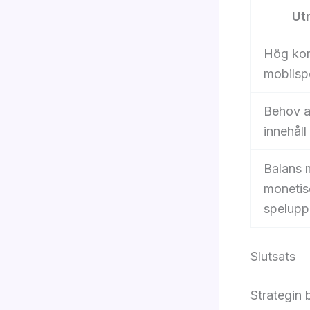
Ut
Hög kon
mobilsp
Behov a
innehåll
Balans 
monetis
spelupp
Slutsats
Strategin 