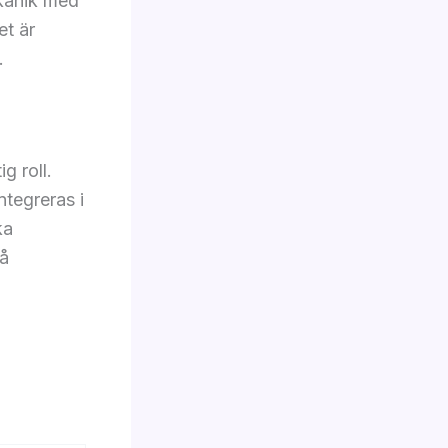
kanik med
et är
.
g roll.
tegreras i
ka
så