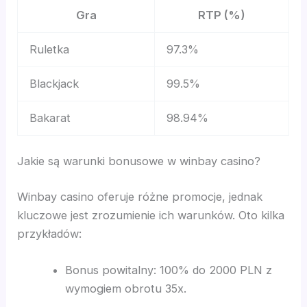
Gra
RTP (%)
Ruletka
97.3%
Blackjack
99.5%
Bakarat
98.94%
Jakie są warunki bonusowe w winbay casino?
Winbay casino oferuje różne promocje, jednak
kluczowe jest zrozumienie ich warunków. Oto kilka
przykładów:
Bonus powitalny: 100% do 2000 PLN z
wymogiem obrotu 35x.