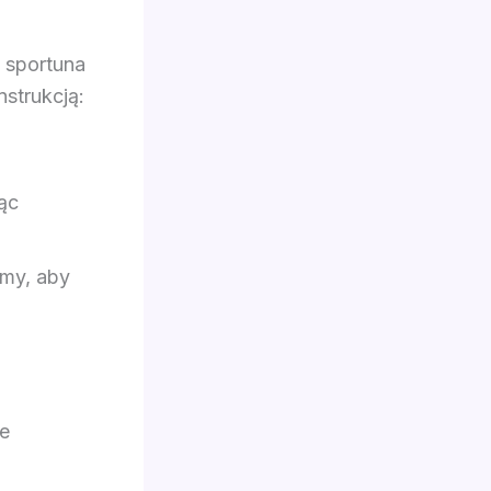
e sportuna
strukcją:
jąc
rmy, aby
że