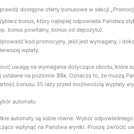
prawdź dostępne oferty bonusowe w sekcji „Promocj
ybierz bonus, który najlepiej odpowiada Państwa sty
np. bonus powitalny, bonus od depozytu).
prowadź kod promocyjny, jeśli jest wymagany, i dok
ierwszej wpłaty.
ócić uwagę na wymagania dotyczące obrotu, które s
 ustalane na poziomie
35x
. Oznacza to, że muszą P
artość bonusu 35 razy przed możliwością wypłaty wy
ybór automatu
tkie automaty są sobie równe. Wybór odpowiedniego
ząco wpłynąć na Państwa wyniki. Proszę zwrócić u