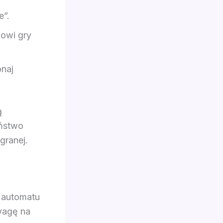
e”.
lowi gry
onaj
ą
aństwo
granej.
 automatu
wagę na