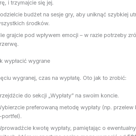
rę, i trzymajcie się jej.
odzielcie budżet na sesje gry, aby uniknąć szybkiej ut
szystkich środków.
ie grajcie pod wpływem emocji – w razie potrzeby zr
rzerwę.
ak wypłacić wygrane
ęciu wygranej, czas na wypłatę. Oto jak to zrobić:
rzejdźcie do sekcji „Wypłaty” na swoim koncie.
ybierzcie preferowaną metodę wypłaty (np. przelew
-portfel).
prowadźcie kwotę wypłaty, pamiętając o ewentualn