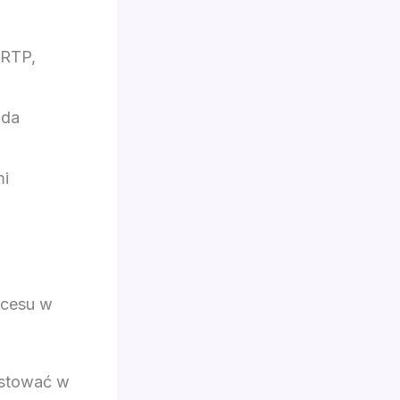
 RTP,
ada
mi
kcesu w
estować w