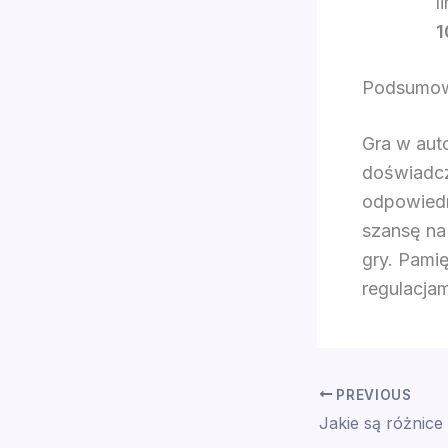
l
1
Podsumow
Gra w aut
doświadcz
odpowiedn
szansę na
gry. Pamię
regulacja
PREVIOUS