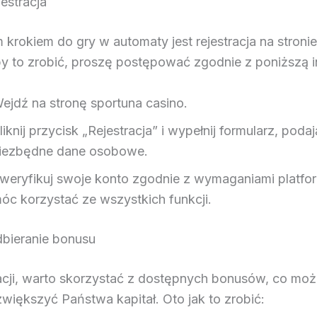
jestracja
krokiem do gry w automaty jest rejestracja na stroni
by to zrobić, proszę postępować zgodnie z poniższą in
ejdź na stronę sportuna casino.
liknij przycisk „Rejestracja” i wypełnij formularz, poda
iezbędne dane osobowe.
weryfikuj swoje konto zgodnie z wymaganiami platfo
óc korzystać ze wszystkich funkcji.
dbieranie bonusu
racji, warto skorzystać z dostępnych bonusów, co mo
większyć Państwa kapitał. Oto jak to zrobić: