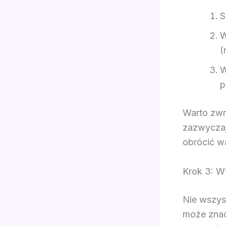
S
W
(
W
p
Warto zwr
zazwyczaj
obrócić w
Krok 3: W
Nie wszys
może znac