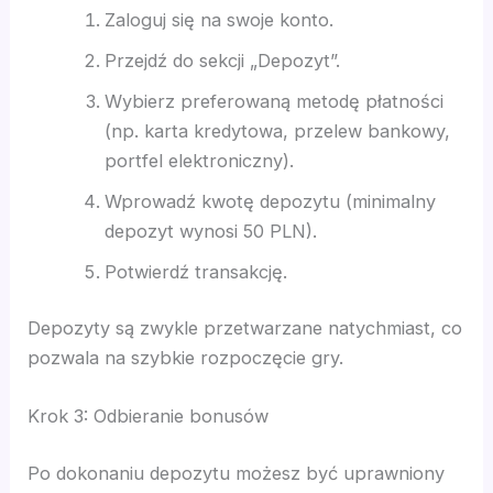
Zaloguj się na swoje konto.
Przejdź do sekcji „Depozyt”.
Wybierz preferowaną metodę płatności
(np. karta kredytowa, przelew bankowy,
portfel elektroniczny).
Wprowadź kwotę depozytu (minimalny
depozyt wynosi 50 PLN).
Potwierdź transakcję.
Depozyty są zwykle przetwarzane natychmiast, co
pozwala na szybkie rozpoczęcie gry.
Krok 3: Odbieranie bonusów
Po dokonaniu depozytu możesz być uprawniony