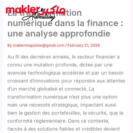
Skip
La transformation
to
content
numérique dans la finance :
une analyse approfondie
By
maklermagazine@gmail.com
/
February 21, 2026
Au fil des dernières années, le secteur financier a
connu une mutation profonde, dictée par une
avancée technologique accélérée et par un besoin
croissant d’innovations pour répondre aux attentes
d’un marché globalisé et connecté. La
transformation numérique n’est plus une option
mais une nécessité stratégique, impactant aussi
bien la gestion des portefeuilles, la sécurité, que la
conformité réglementaire. Dans ce contexte,
l’accès à des solutions fiables et crédibles devient