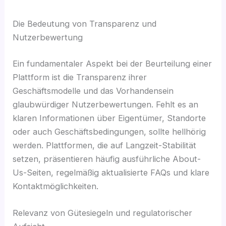
Die Bedeutung von Transparenz und
Nutzerbewertung
Ein fundamentaler Aspekt bei der Beurteilung einer
Plattform ist die Transparenz ihrer
Geschäftsmodelle und das Vorhandensein
glaubwürdiger Nutzerbewertungen. Fehlt es an
klaren Informationen über Eigentümer, Standorte
oder auch Geschäftsbedingungen, sollte hellhörig
werden. Plattformen, die auf Langzeit-Stabilität
setzen, präsentieren häufig ausführliche About-
Us-Seiten, regelmäßig aktualisierte FAQs und klare
Kontaktmöglichkeiten.
Relevanz von Gütesiegeln und regulatorischer