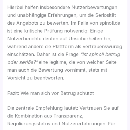
Hierbei helfen insbesondere Nutzerbewertungen
und unabhängige Erfahrungen, um die Seriosität
des Angebots zu bewerten. Im Falle von spinoli.de
ist eine kritische Prüfung notwendig: Einige
Nutzerberichte deuten auf Unsicherheiten hin,
während andere die Plattform als vertrauenswürdig
einschätzen. Daher ist die Frage
“Ist spinoli betrug
oder seriös?”
eine legitime, die von welcher Seite
man auch die Bewertung vornimmt, stets mit
Vorsicht zu beantworten.
Fazit: Wie man sich vor Betrug schützt
Die zentrale Empfehlung lautet: Vertrauen Sie auf
die Kombination aus Transparenz,
Regulierungsstatus und Nutzererfahrungen. Für